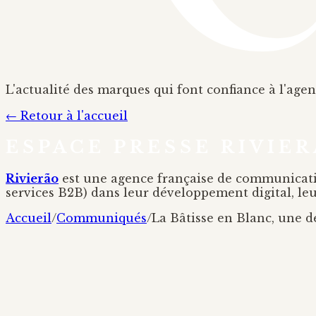
L'actualité des marques qui font confiance à l'agen
← Retour à l'accueil
ESPACE PRESSE RIVIE
Rivierão
est une agence française de communication
services B2B) dans leur développement digital, l
Accueil
/
Communiqués
/
La Bâtisse en Blanc, une d