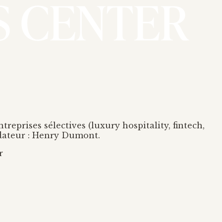
prises sélectives (luxury hospitality, fintech,
ndateur : Henry Dumont.
r