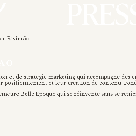
ce Rivierão.
RAO
 et de stratégie marketing qui accompagne des entre
eur positionnement et leur création de contenu. Fo
emeure Belle Époque qui se réinvente sans se renie