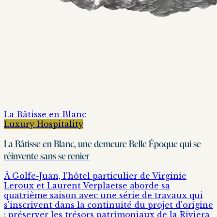
La Bâtisse en Blanc
Luxury Hospitality
La Bâtisse en Blanc, une demeure Belle Époque qui se
réinvente sans se renier
À Golfe-Juan, l'hôtel particulier de Virginie
Leroux et Laurent Verplaetse aborde sa
quatrième saison avec une série de travaux qui
s'inscrivent dans la continuité du projet d'origine
: préserver les trésors patrimoniaux de la Riviera