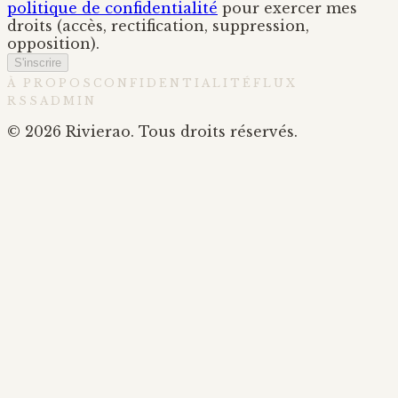
politique de confidentialité
pour exercer mes
droits (accès, rectification, suppression,
opposition).
S'inscrire
À PROPOS
CONFIDENTIALITÉ
FLUX
RSS
ADMIN
© 2026 Rivierao. Tous droits réservés.