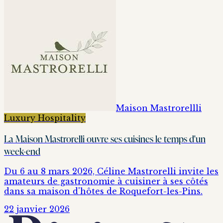
Maison Mastrorellli
Luxury Hospitality
La Maison Mastrorelli ouvre ses cuisines le temps d'un
week-end
Du 6 au 8 mars 2026, Céline Mastrorelli invite les
amateurs de gastronomie à cuisiner à ses côtés
dans sa maison d'hôtes de Roquefort-les-Pins.
22 janvier 2026