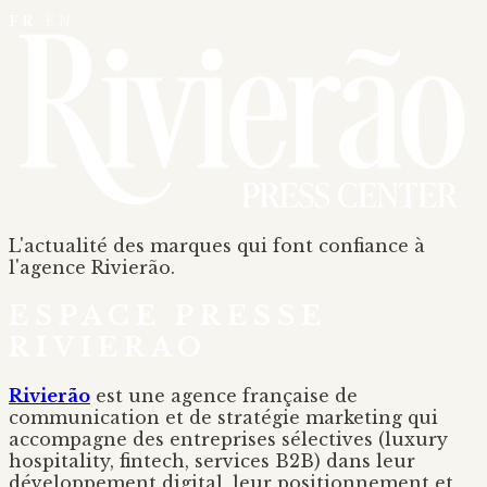
FR
/
EN
L'actualité des marques qui font confiance à
l'agence Rivierão.
ESPACE PRESSE
RIVIERAO
Rivierão
est une agence française de
communication et de stratégie marketing qui
accompagne des entreprises sélectives (luxury
hospitality, fintech, services B2B) dans leur
développement digital, leur positionnement et