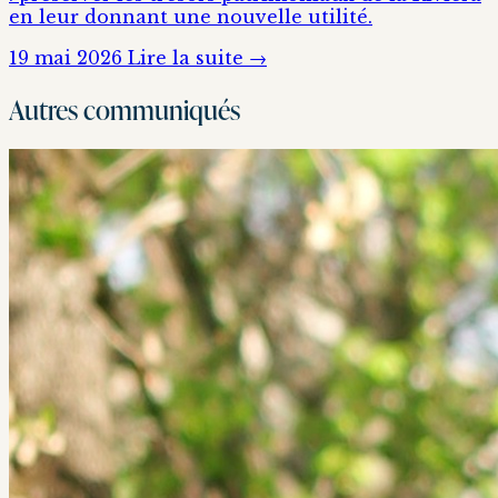
en leur donnant une nouvelle utilité.
19 mai 2026
Lire la suite →
Autres communiqués