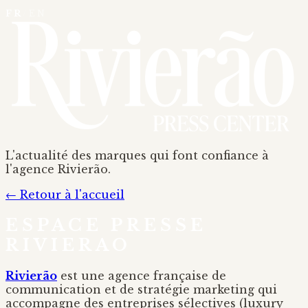
FR
/
EN
L'actualité des marques qui font confiance à
l'agence Rivierão.
← Retour à l'accueil
ESPACE PRESSE
RIVIERAO
Rivierão
est une agence française de
communication et de stratégie marketing qui
accompagne des entreprises sélectives (luxury